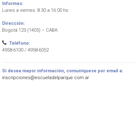
Informes:
Lunes a viernes: 8.30 a 16.00 hs.
Dirección:
Bogotá 123 (1405) – CABA
Teléfono:
4958-6100 / 4958-6052
Si desea mayor información, comuníquese por email a:
inscripciones@escueladelparque.com.ar