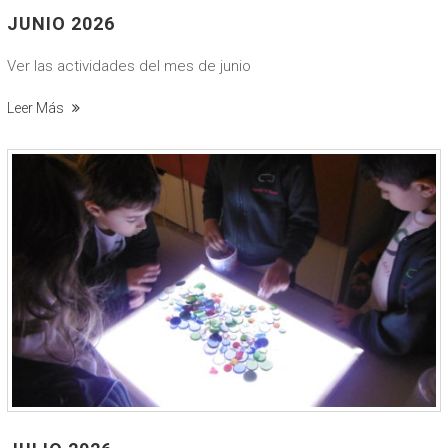
JUNIO 2026
Ver las actividades del mes de junio
Leer Más