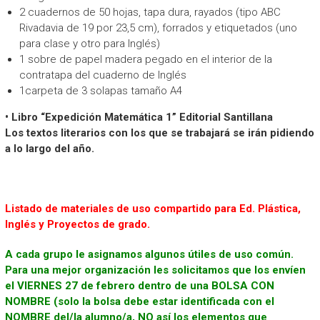
2 cuadernos de 50 hojas, tapa dura, rayados (tipo ABC
Rivadavia de 19 por 23,5 cm), forrados y etiquetados (uno
para clase y otro para Inglés)
1 sobre de papel madera pegado en el interior de la
contratapa del cuaderno de Inglés
1carpeta de 3 solapas tamaño A4
• Libro “Expedición Matemática 1” Editorial Santillana
Los textos literarios con los que se trabajará se irán pidiendo
a lo largo del año.
Listado de materiales de uso compartido para Ed. Plástica,
Inglés y Proyectos de grado.
A cada grupo le asignamos algunos útiles de uso común.
Para una mejor organización les solicitamos que los envíen
el VIERNES 27 de febrero dentro de una BOLSA CON
NOMBRE (solo la bolsa debe estar identificada con el
NOMBRE del/la alumno/a, NO así los elementos que