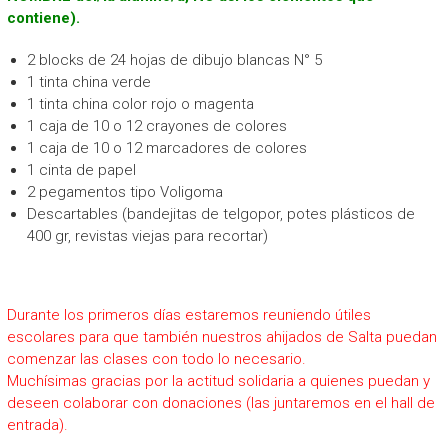
contiene).
2 blocks de 24 hojas de dibujo blancas N° 5
1 tinta china verde
1 tinta china color rojo o magenta
1 caja de 10 o 12 crayones de colores
1 caja de 10 o 12 marcadores de colores
1 cinta de papel
2 pegamentos tipo Voligoma
Descartables (bandejitas de telgopor, potes plásticos de
400 gr, revistas viejas para recortar)
Durante los primeros días estaremos reuniendo útiles
escolares para que también nuestros ahijados de Salta puedan
comenzar las clases con todo lo necesario.
Muchísimas gracias por la actitud solidaria a quienes puedan y
deseen colaborar con donaciones (las juntaremos en el hall de
entrada).