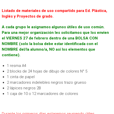
Listado de materiales de uso compartido para Ed. Plástica,
Inglés y Proyectos de grado.
A cada grupo le asignamos algunos útiles de uso común.
Para una mejor organización les solicitamos que los envíen
el VIERNES 27 de febrero dentro de una BOLSA CON
NOMBRE (solo la bolsa debe estar identificada con el
NOMBRE del/la alumno/a, NO así los elementos que
contiene).
1 resma A4
2 blocks de 24 hojas de dibujo de colores N° 5
1 cinta de papel
2 marcadores indelebles negros trazo grueso
2 lápices negros 2B
1 caja de 10 o 12 marcadores de colores
Durante los primeros días estaremos reuniendo útiles