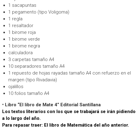
1 sacapuntas
1 pegamento (tipo Voligoma)
1 regla
1 resaltador
1 birome roja
1 birome verde
1 birome negra
calculadora
3 carpetas tamaño A4
10 separadores tamaño A4
1 repuesto de hojas rayadas tamaño A4 con refuerzo en el
margen (tipo Rivadavia)
ojalillos
10 folios tamaño A4
• Libro “El libro de Mate 4” Editorial Santillana
Los textos literarios con los que se trabajará se irán pidiendo
a lo largo del año.
Para repasar traer: El libro de Matemática del año anterior.