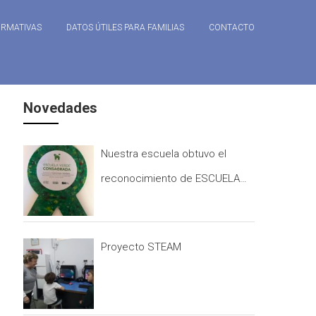
ORMATIVAS
DATOS ÚTILES PARA FAMILIAS
CONTACTO
Novedades
Nuestra escuela obtuvo el
reconocimiento de ESCUELA
CONSAGRADA que otorga el
programa ESCUELAS VERDES.
Proyecto STEAM