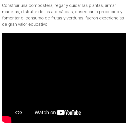
Construir una compostera, regar y cuidar las plantas, armar
macetas, disfrutar de las aromáticas, cosechar lo producido y
fomentar el consumo de frutas y verduras, fueron experiencias
de gran valor educativo.