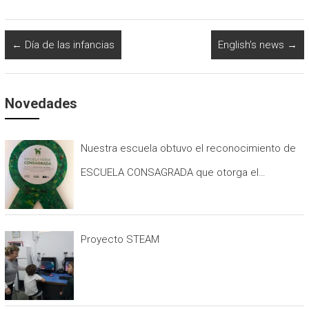
←
Día de las infancias
English’s news
→
Novedades
Nuestra escuela obtuvo el reconocimiento de
ESCUELA CONSAGRADA que otorga el
programa ESCUELAS VERDES.
Proyecto STEAM