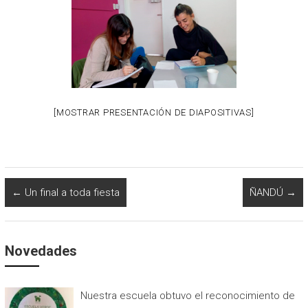
[MOSTRAR PRESENTACIÓN DE DIAPOSITIVAS]
←
Un final a toda fiesta
ÑANDÚ
→
Novedades
Nuestra escuela obtuvo el reconocimiento de