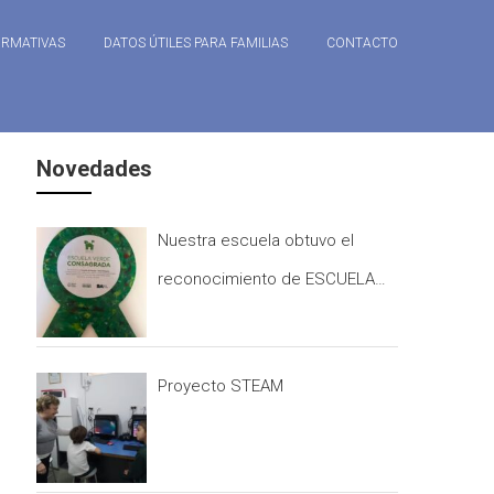
ORMATIVAS
DATOS ÚTILES PARA FAMILIAS
CONTACTO
Novedades
Nuestra escuela obtuvo el
reconocimiento de ESCUELA
CONSAGRADA que otorga el
programa ESCUELAS VERDES.
Proyecto STEAM