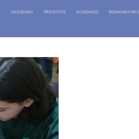
CALENDARIO
PROYECTOS
NOVEDADES
REUNIONES INF